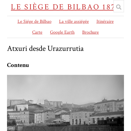
LE SIÈGE DE BILBAO 1874
Le Siége de Bilbao
La ville assiégée
Itinéraire
Carte
Google Earth
Brochure
Atxuri desde Urazurrutia
Contenu