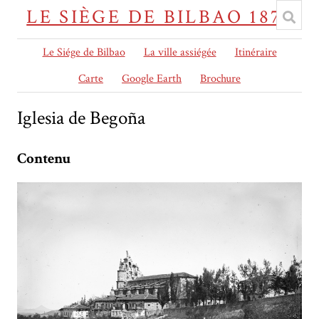
LE SIÈGE DE BILBAO 1874
Le Siége de Bilbao
La ville assiégée
Itinéraire
Carte
Google Earth
Brochure
Iglesia de Begoña
Contenu