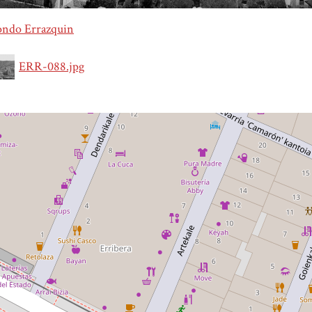
ondo Errazquin
ERR-088.jpg