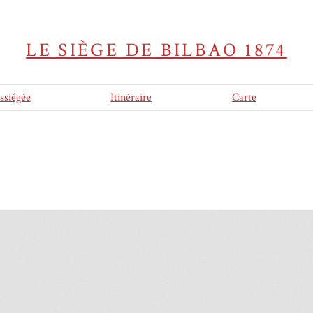
LE SIÈGE DE BILBAO 1874
assiégée
Itinéraire
Carte