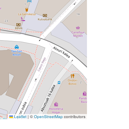
Leaflet
|
©
OpenStreetMap
contributors